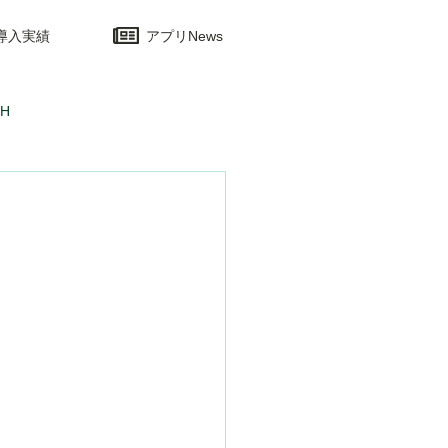
導入実績
アプリNews
H