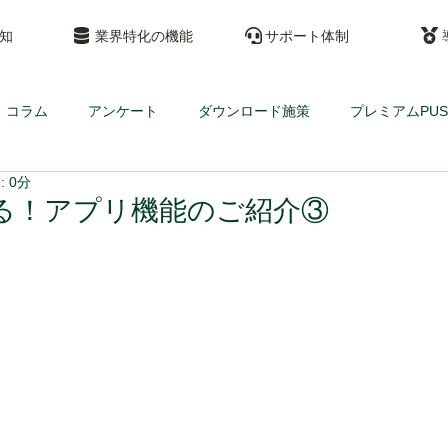
通知
業界特化の機能
サポート体制
コラム
アンケート
ダウンロード施策
プレミアムPUS
 0分
る！アプリ機能のご紹介③