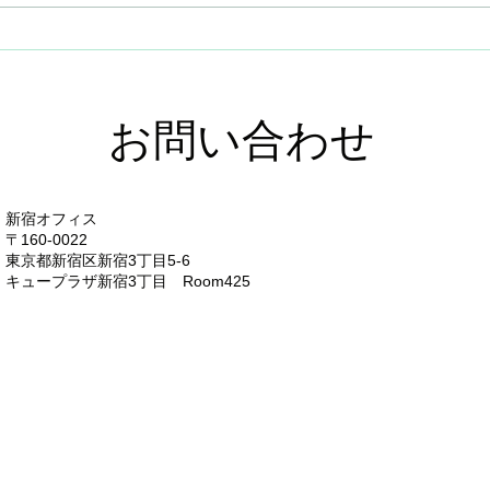
DXを支援する！アプリ機能
DX
のご紹介⑦
のこ
お問い合わせ
新宿オフィス
〒160-0022
東京都新宿区新宿3丁目5-6
キュープラザ新宿3丁目 Room425