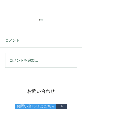
コメント
コメントを追加…
DXを支援する！アプリ機
DXを支援する！
能のご紹介⑦
能のご紹介⑥
お問い合わせ
お問い合わせはこちら
>