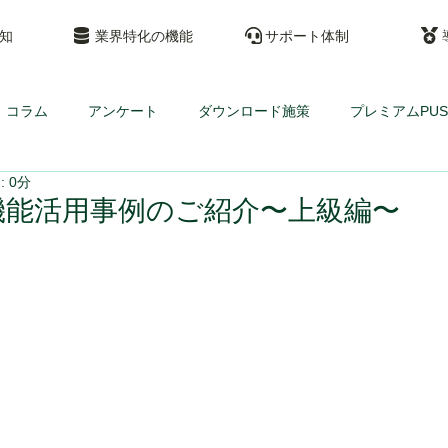
通知
業界特化の機能
サポート体制
コラム
アンケート
ダウンロード施策
プレミアムPUS
 0分
能活用事例のご紹介〜上級編〜