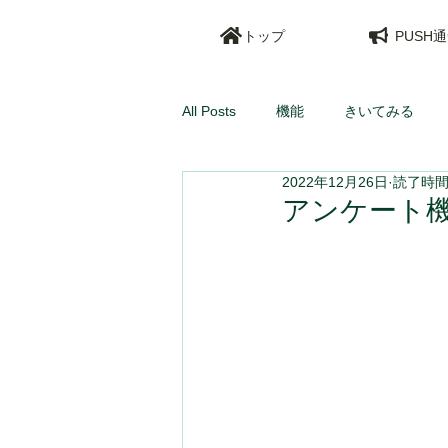
トップ
PUSH
All Posts
機能
きいてみる
2022年12月26日
読了時間:
アンケート機