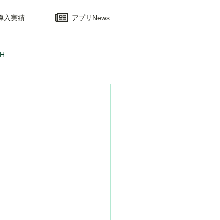
導入実績
アプリNews
H