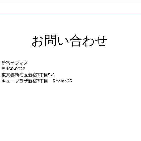
DXを支援する！アプリ機能
新機
のご紹介②
ート
お問い合わせ
新宿オフィス
〒160-0022
東京都新宿区新宿3丁目5-6
キュープラザ新宿3丁目 Room425